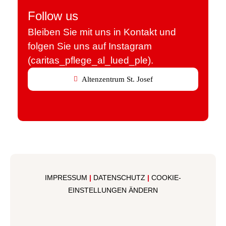
Follow us
Bleiben Sie mit uns in Kontakt und
folgen Sie uns auf Instagram
(caritas_pflege_al_lued_ple).
Altenzentrum St. Josef
IMPRESSUM
|
DATENSCHUTZ
|
COOKIE-
EINSTELLUNGEN ÄNDERN