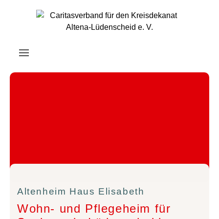
Altenheim Haus Elisabeth
Wohn- und Pflegeheim für