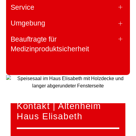
Service
Umgebung
Beauftragte für
Medizinproduktsicherheit
Kontakt | Altenheim
Haus Elisabeth