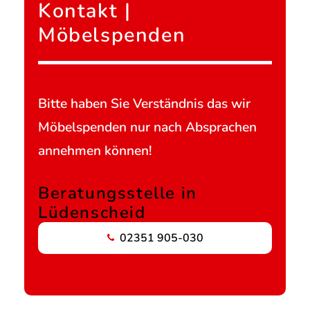
Kontakt |
Möbelspenden
Bitte haben Sie Verständnis das wir
Möbelspenden nur nach Absprachen
annehmen können!
Beratungsstelle in
Lüdenscheid
02351 905-030