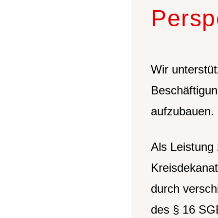
Persp
Wir unterstü
Beschäftigung
aufzubauen.
Als Leistung 
Kreisdekanat
durch versch
des § 16 SGB