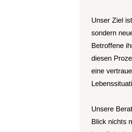
Unser Ziel is
sondern neue
Betroffene ih
diesen Prozes
eine vertraue
Lebenssituati
Unsere Berat
Blick nichts 