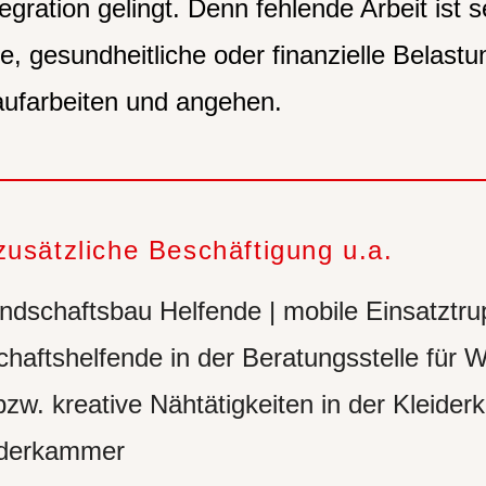
tegration gelingt. Denn fehlende Arbeit ist 
e, gesundheitliche oder finanzielle Belastu
ufarbeiten und angehen.
zusätzliche Beschäftigung u.a.
ndschaftsbau Helfende | mobile Einsatztr
chaftshelfende in der Beratungsstelle für
bzw. kreative Nähtätigkeiten in der Kleid
iderkammer