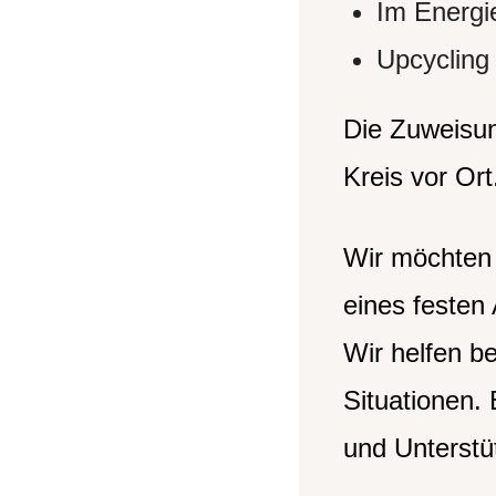
Im Energi
Upcycling
Die Zuweisun
Kreis vor Ort
Wir möchten 
eines festen
Wir helfen 
Situationen. 
und Unterstüt