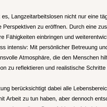
t es, Langzeitarbeitslosen nicht nur eine tä
 Perspektiven zu eröffnen. Durch eine zu
re Fähigkeiten einbringen und weiterentwick
s intensiv: Mit persönlicher Betreuung und
nsvolle Atmosphäre, die den Menschen hilft
on zu reflektieren und realistische Schritte
ung berücksichtigt dabei alle Lebensbereic
mit Arbeit zu tun haben, aber dennoch ents