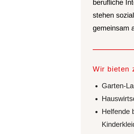
berufliche In
stehen sozial
gemeinsam a
Wir bieten 
Garten-La
Hauswirts
Helfende 
Kinderkle