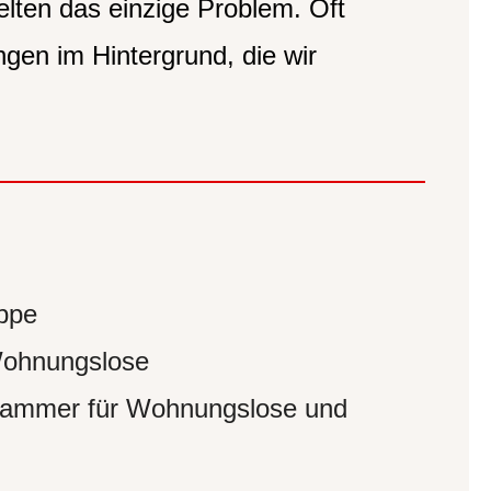
selten das einzige Problem. Oft
ngen im Hintergrund, die wir
uppe
 Wohnungslose
erkammer für Wohnungslose und