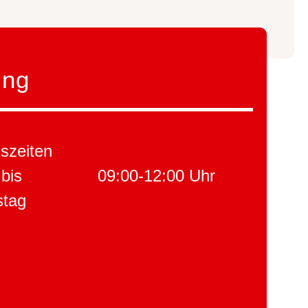
ung
szeiten
bis
09:00-12:00 Uhr
stag