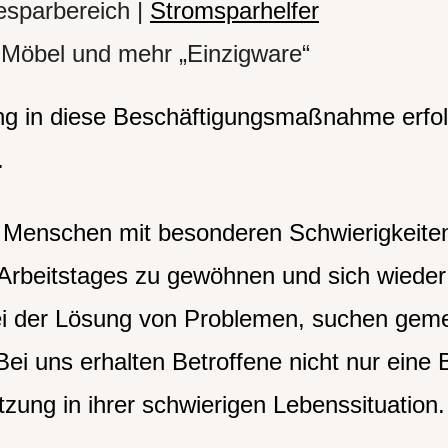
esparbereich |
Stromsparhelfer
 Möbel und mehr „Einzigware“
g in diese Beschäftigungsmaßnahme erfol
.
Menschen mit besonderen Schwierigkeiten
 Arbeitstages zu gewöhnen und sich wieder 
bei der Lösung von Problemen, suchen ge
Bei uns erhalten Betroffene nicht nur eine 
zung in ihrer schwierigen Lebenssituation.