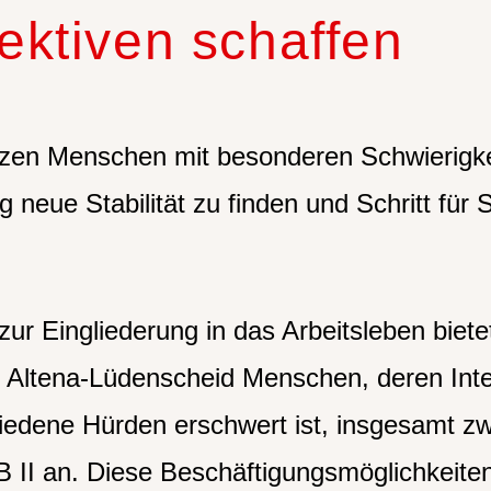
ektiven schaffen
tzen Menschen mit besonderen Schwierigkei
 neue Stabilität zu finden und Schritt für
zur Eingliederung in das Arbeitsleben biete
 Altena-Lüdenscheid Menschen, deren Integ
iedene Hürden erschwert ist, insgesamt z
 II an. Diese Beschäftigungsmöglichkeiten 